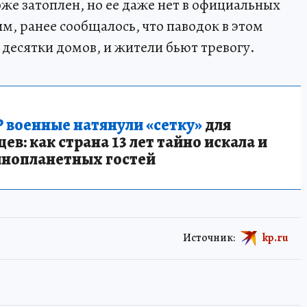
тоже затоплен, но ее даже нет в официальных
, ранее сообщалось, что паводок в этом
 десятки домов, и жители бьют тревогу.
 военные натянули «сетку»
для
в: как страна 13 лет тайно искала и
инопланетных гостей
Источник:
kp.ru