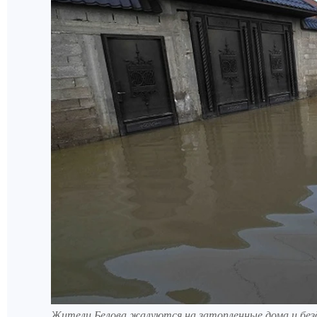
Жители Белова жалуются на затопленные дома и без