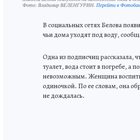
Фото:
Владимир ВЕЛЕНГУРИН.
Перейти в Фотоба
В социальных сетях Белова появ
чьи дома уходят под воду, сооб
Одна из подписчиц рассказала, ч
туалет, вода стоит в погребе, а 
невозможным. Женщина воспитыв
одиночкой. По ее словам, она о
не дождалась.