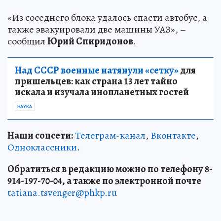
«Из соседнего блока удалось спасти автобус, а
также эвакуировали две машины УАЗ», –
сообщил
Юрий Спиридонов
.
Над СССР военные натянули «сетку»
для
пришельцев: как страна 13 лет тайно
искала и изучала инопланетных гостей
НАУКА
Наши соцсети:
Телеграм-канал
,
Вконтакте
,
Одноклассники
.
Обратиться в редакцию можно по телефону 8-
914-197-70-04, а также по электронной почте
tatiana.tsvenger@phkp.ru