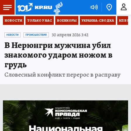
НОВОСТИ
ТОЛЬКО У НАС
ВОЕНКОРЫ
УКРАИНА: СВОДКА
КП В М
30 апреля 2026 3:42
НОВОСТИ
ПРОИСШЕСТВИЯ
В Нерюнгри мужчина убил
знакомого ударом ножом в
грудь
Словесный конфликт перерос в расправу