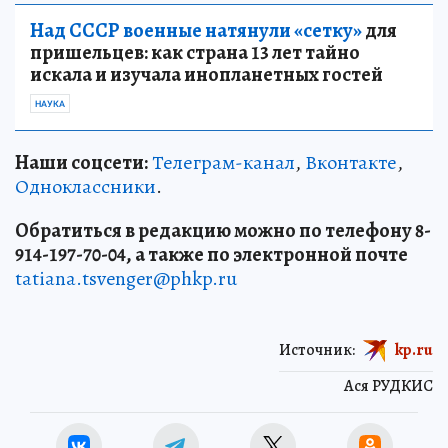
Над СССР военные натянули «сетку»
для
пришельцев: как страна 13 лет тайно
искала и изучала инопланетных гостей
НАУКА
Наши соцсети:
Телеграм-канал
,
Вконтакте
,
Одноклассники
.
Обратиться в редакцию можно по телефону 8-
914-197-70-04, а также по электронной почте
tatiana.tsvenger@phkp.ru
Источник:
kp.ru
Ася РУДКИС