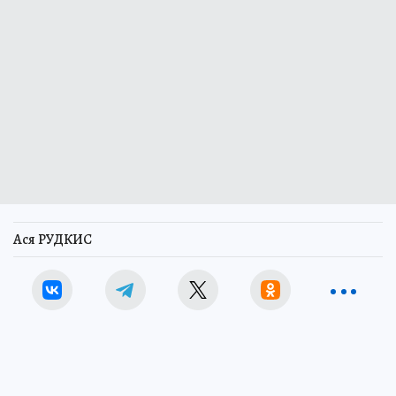
Ася РУДКИС