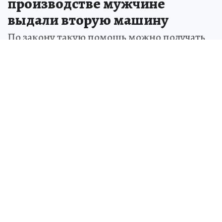
производстве мужчине
выдали вторую машину
По закону такую помощь можно получать
раз в семь лет