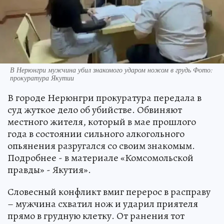
В Нерюнгри мужчина убил знакомого ударом ножом в грудь Фото:
прокуратура Якутии
В городе Нерюнгри прокуратура передала в
суд жуткое дело об убийстве. Обвиняют
местного жителя, который в мае прошлого
года в состоянии сильного алкогольного
опьянения разругался со своим знакомым.
Подробнее - в материале «Комсомольской
правды» - Якутия».
Словесный конфликт вмиг перерос в расправу
– мужчина схватил нож и ударил приятеля
прямо в грудную клетку. От ранения тот