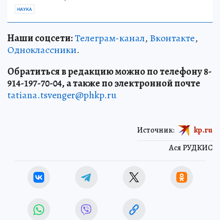
НАУКА
Наши соцсети:
Телеграм-канал
,
Вконтакте
,
Одноклассники
.
Обратиться в редакцию можно по телефону 8-
914-197-70-04, а также по электронной почте
tatiana.tsvenger@phkp.ru
Источник:
kp.ru
Ася РУДКИС