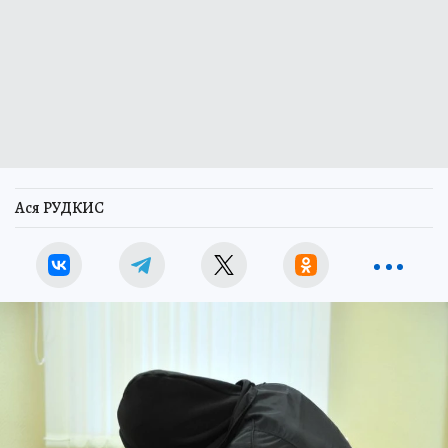
Ася РУДКИС