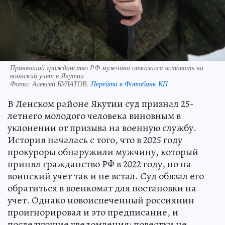
Принявший гражданство РФ мужчина отказался вставать на
воинский учет в Якутии
Фото:
Алексей БУЛАТОВ.
Перейти в Фотобанк КП
В Ленском районе Якутии суд признал 25-
летнего молодого человека виновным в
уклонении от призыва на военную службу.
История началась с того, что в 2025 году
прокуроры обнаружили мужчину, который
принял гражданство РФ в 2022 году, но на
воинский учет так и не встал. Суд обязал его
обратиться в военкомат для постановки на
учет. Однако новоиспеченный россиянин
проигнорировал и это предписание, и
последующие уведомления: повестки не