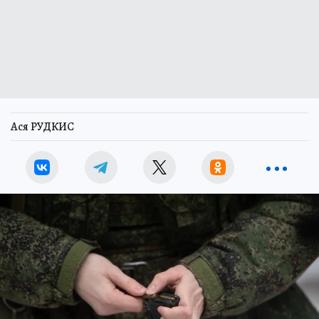
Ася РУДКИС