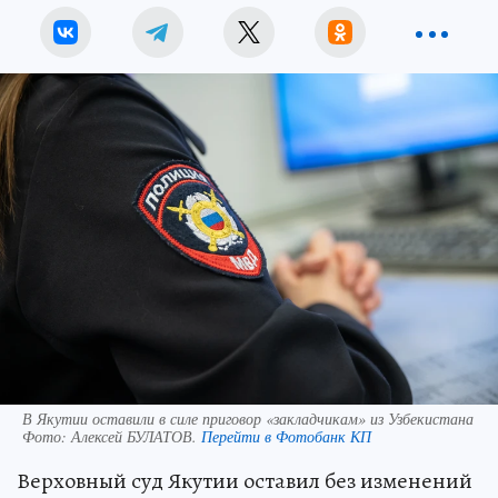
В Якутии оставили в силе приговор «закладчикам» из Узбекистана
Фото:
Алексей БУЛАТОВ.
Перейти в Фотобанк КП
Верховный суд Якутии оставил без изменений