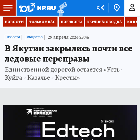
НОВОСТИ
ТОЛЬКО У НАС
ВОЕНКОРЫ
УКРАИНА: СВОДКА
КП В М
29 апреля 2026 23:46
НОВОСТИ
ОБЩЕСТВО
В Якутии закрылись почти все
ледовые переправы
Единственной дорогой остается «Усть-
Куйга - Казачье - Кресты»