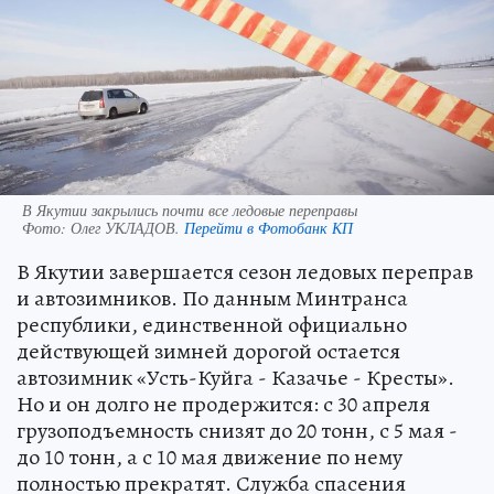
В Якутии закрылись почти все ледовые переправы
Фото:
Олег УКЛАДОВ.
Перейти в Фотобанк КП
В Якутии завершается сезон ледовых переправ
и автозимников. По данным Минтранса
республики, единственной официально
действующей зимней дорогой остается
автозимник «Усть-Куйга - Казачье - Кресты».
Но и он долго не продержится: с 30 апреля
грузоподъемность снизят до 20 тонн, с 5 мая -
до 10 тонн, а с 10 мая движение по нему
полностью прекратят. Служба спасения