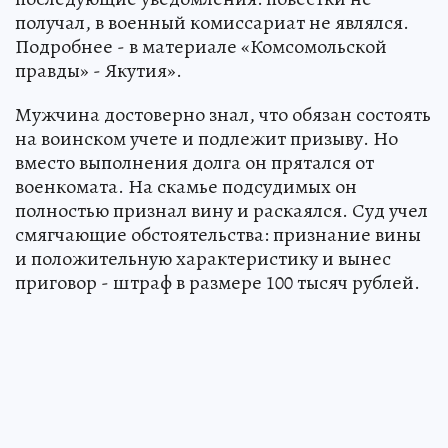
получал, в военный комиссариат не являлся.
Подробнее - в материале «Комсомольской
правды» - Якутия».
Мужчина достоверно знал, что обязан состоять
на воинском учете и подлежит призыву. Но
вместо выполнения долга он прятался от
военкомата. На скамье подсудимых он
полностью признал вину и раскаялся. Суд учел
смягчающие обстоятельства: признание вины
и положительную характеристику и вынес
приговор - штраф в размере 100 тысяч рублей.