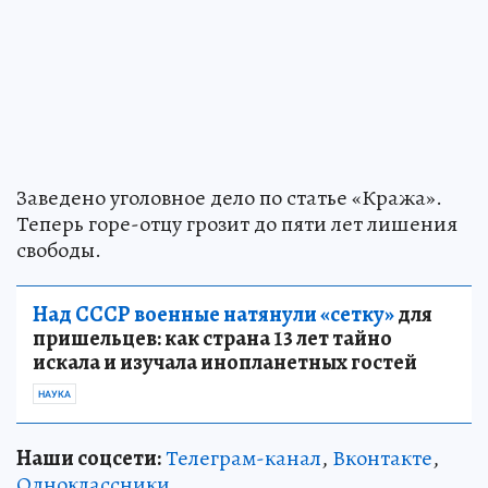
Заведено уголовное дело по статье «Кража».
Теперь горе-отцу грозит до пяти лет лишения
свободы.
Над СССР военные натянули «сетку»
для
пришельцев: как страна 13 лет тайно
искала и изучала инопланетных гостей
НАУКА
Наши соцсети:
Телеграм-канал
,
Вконтакте
,
Одноклассники
.