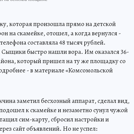
жу, которая произошла прямо на детской
н на скамейке, отошел, а когда вернулся -
телефона составляла 48 тысяч рублей.
 Сыщики быстро нашли вора. Им оказался 36-
йона, который пришел на ту же площадку со
одробнее - в материале «Комсомольской
чина заметил бесхозный аппарат, сделал вид,
 подошел к скамейке и незаметно сунул чужой
тащил сим-карту, сбросил настройки и
рез сайт объявлений. Но не успел: