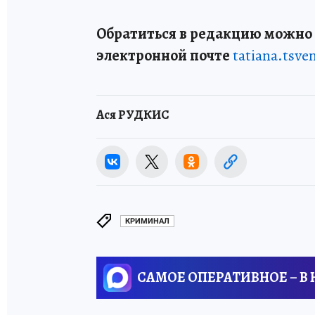
Обратиться в редакцию можно п
электронной почте
tatiana.tsv
Ася РУДКИС
КРИМИНАЛ
САМОЕ ОПЕРАТИВНОЕ – В