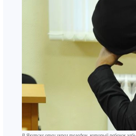
В Якутске отец украл телефон, который ребенок заб