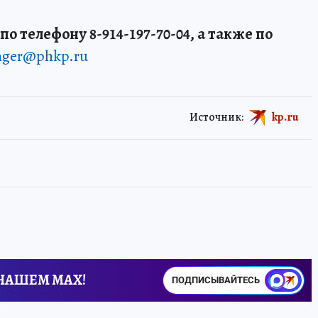
о телефону 8-914-197-70-04, а также по
enger@phkp.ru
Источник:
kp.ru
 НАШЕМ MAX!
ПОДПИСЫВАЙТЕСЬ