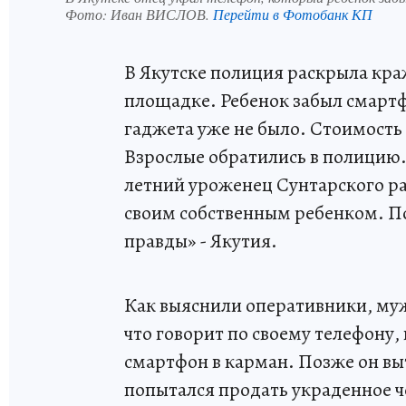
Фото:
Иван ВИСЛОВ.
Перейти в Фотобанк КП
В Якутске полиция раскрыла кра
площадке. Ребенок забыл смартфо
гаджета уже не было. Стоимость 
Взрослые обратились в полицию.
летний уроженец Сунтарского ра
своим собственным ребенком. П
правды» - Якутия.
Как выяснили оперативники, муж
что говорит по своему телефону,
смартфон в карман. Позже он вы
попытался продать украденное че