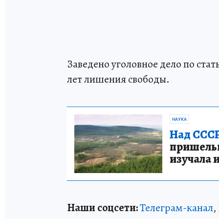
Заведено уголовное дело по стат
лет лишения свободы.
НАУКА
Над СССР
пришельце
изучала 
Наши соцсети:
Телеграм-канал
,