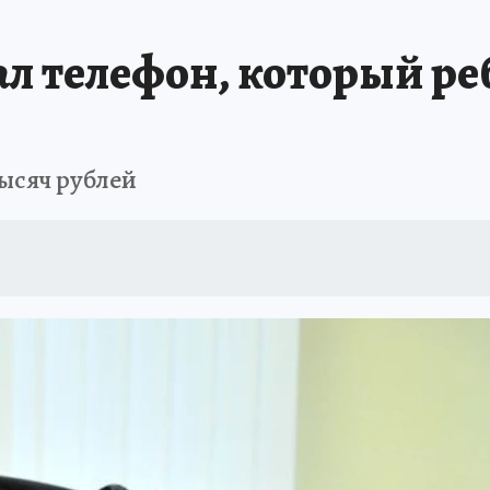
БИРСК
ПРОИСШЕСТВИЯ
АФИША
ИСПЫТАНО НА СЕБЕ
ал телефон, который ре
тысяч рублей