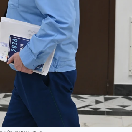
тв детям в регионах