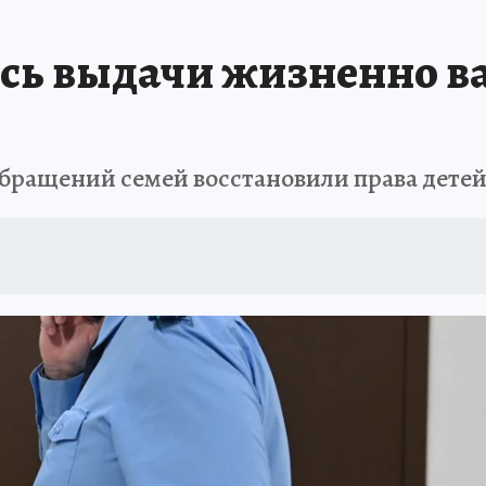
БИРСК
ПРОИСШЕСТВИЯ
АФИША
ИСПЫТАНО НА СЕБЕ
сь выдачи жизненно в
обращений семей восстановили права детей