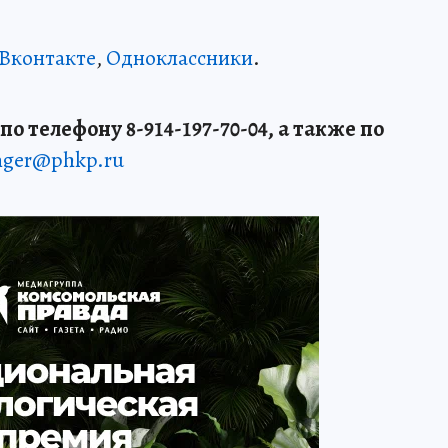
Вконтакте
,
Одноклассники
.
о телефону 8-914-197-70-04, а также по
enger@phkp.ru