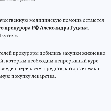
качественную медицинскую помощь остаются
го прокурора РФ Александра Гуцана
.
Якутия».
телей прокуроры добились закупки жизненно
тей, которым необходим непрерывный курс
зведен перерасчет средств, которые семьи
ьную покупку лекарства.