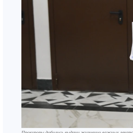
Прокуроры добились выдачи жизненно важных лекарс