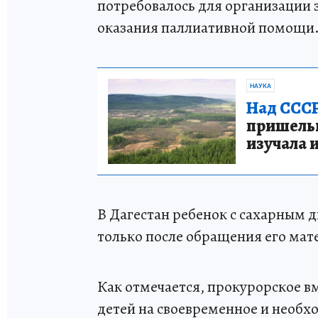
потребовалось для организации 
оказания паллиативной помощи
НАУКА
Над СССР
пришельце
изучала 
В Дагестан ребенок с сахарным 
только после обращения его мат
Как отмечается, прокурорское в
детей на своевременное и необх