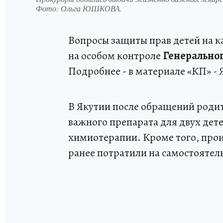
Фото:
Ольга ЮШКОВА.
Вопросы защиты прав детей на 
на особом контроле
Генерально
Подробнее - в материале «КП» - 
В Якутии после обращений роди
важного препарата для двух де
химиотерапии. Кроме того, прои
ранее потратили на самостоятел