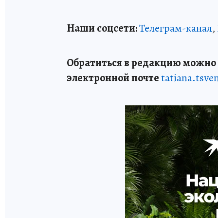
Наши соцсети:
Телеграм-канал
,
Обратиться в редакцию можно п
электронной почте
tatiana.tsv