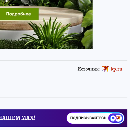
Источник:
kp.ru
 НАШЕМ MAX!
ПОДПИСЫВАЙТЕСЬ