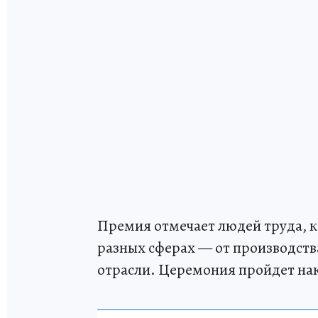
Премия отмечает людей труда, ко
разных сферах — от производства
отрасли. Церемония пройдет нак