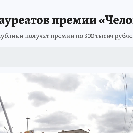
БИРСК
ПРОИСШЕСТВИЯ
АФИША
ИСПЫТАНО НА СЕБЕ
ауреатов премии «Чело
ублики получат премии по 300 тысяч рубл