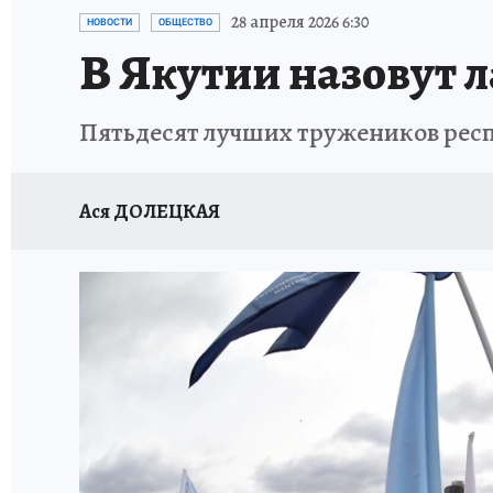
ЗАПОВЕДНАЯ РОССИЯ
ЛЕЧЕНИЕ НОВОСИ
28 апреля 2026 6:30
НОВОСТИ
ОБЩЕСТВО
В Якутии назовут л
Пятьдесят лучших тружеников респ
Ася ДОЛЕЦКАЯ