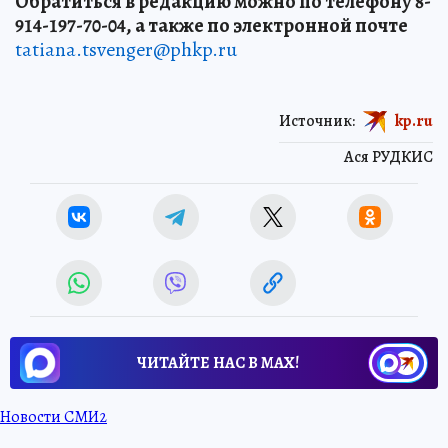
Обратиться в редакцию можно по телефону 8-
914-197-70-04, а также по электронной почте
tatiana.tsvenger@phkp.ru
Источник:
kp.ru
Ася РУДКИС
ЧИТАЙТЕ НАС В МАХ!
Новости СМИ2