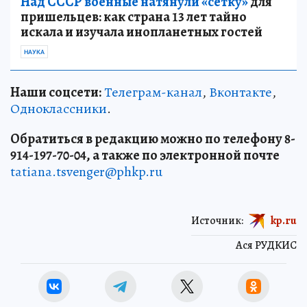
Над СССР военные натянули «сетку»
для
пришельцев: как страна 13 лет тайно
искала и изучала инопланетных гостей
НАУКА
Наши соцсети:
Телеграм-канал
,
Вконтакте
,
Одноклассники
.
Обратиться в редакцию можно по телефону 8-
914-197-70-04, а также по электронной почте
tatiana.tsvenger@phkp.ru
Источник:
kp.ru
Ася РУДКИС