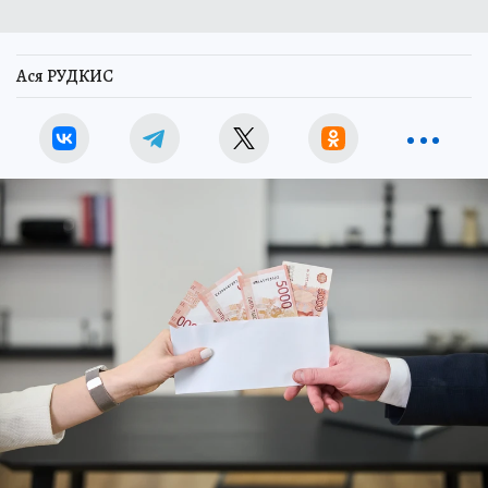
Ася РУДКИС