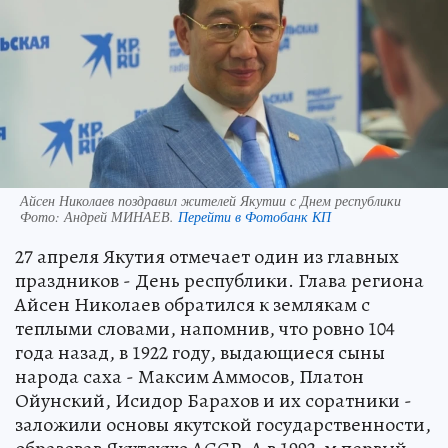
Айсен Николаев поздравил жителей Якутии с Днем республики
Фото:
Андрей МИНАЕВ.
Перейти в Фотобанк КП
27 апреля Якутия отмечает один из главных
праздников - День республики. Глава региона
Айсен Николаев обратился к землякам с
теплыми словами, напомнив, что ровно 104
года назад, в 1922 году, выдающиеся сыны
народа саха - Максим Аммосов, Платон
Ойунский, Исидор Барахов и их соратники -
заложили основы якутской государственности,