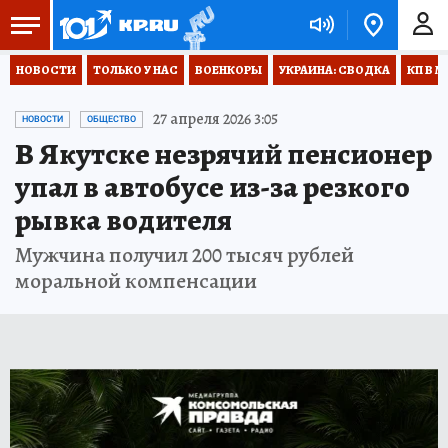
НОВОСТИ
ТОЛЬКО У НАС
ВОЕНКОРЫ
УКРАИНА: СВОДКА
КП В М
27 апреля 2026 3:05
НОВОСТИ
ОБЩЕСТВО
В Якутске незрячий пенсионер
упал в автобусе из-за резкого
рывка водителя
Мужчина получил 200 тысяч рублей
моральной компенсации