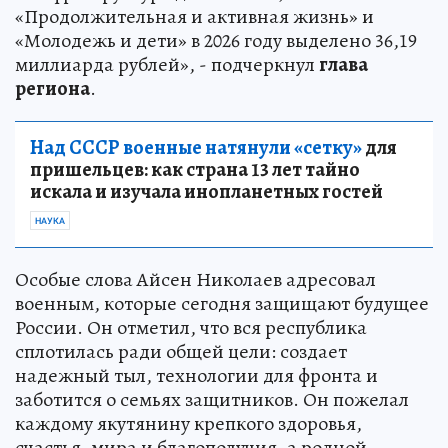
«Продолжительная и активная жизнь» и
«Молодежь и дети» в 2026 году выделено 36,19
миллиарда рублей», - подчеркнул
глава
региона
.
Над СССР военные натянули «сетку»
для
пришельцев: как страна 13 лет тайно
искала и изучала инопланетных гостей
НАУКА
Особые слова Айсен Николаев адресовал
военным, которые сегодня защищают будущее
России. Он отметил, что вся республика
сплотилась ради общей цели: создает
надежный тыл, технологии для фронта и
заботится о семьях защитников. Он пожелал
каждому якутянину крепкого здоровья,
счастья, мира и благополучия, а родной