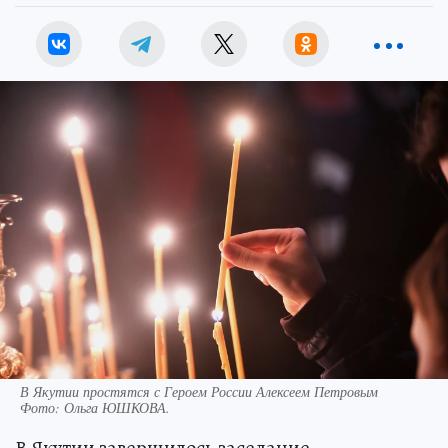
В Якутии простятся с Героем России Алексеем Петровым
Фото:
Ольга ЮШКОВА.
В Якутии завершилось заседание