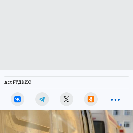
Ася РУДКИС