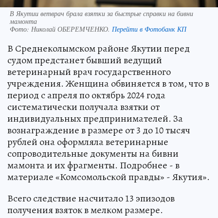
В Якутии ветврач брала взятки за быстрые справки на бивни
мамонта
Фото:
Николай ОБЕРЕМЧЕНКО.
Перейти в Фотобанк КП
В Среднеколымском районе Якутии перед
судом предстанет бывший ведущий
ветеринарный врач государственного
учреждения. Женщина обвиняется в том, что в
период с апреля по октябрь 2024 года
систематически получала взятки от
индивидуальных предпринимателей. За
вознаграждение в размере от 3 до 10 тысяч
рублей она оформляла ветеринарные
сопроводительные документы на бивни
мамонта и их фрагменты. Подробнее - в
материале «Комсомольской правды» - Якутия».
Всего следствие насчитало 13 эпизодов
получения взяток в мелком размере.