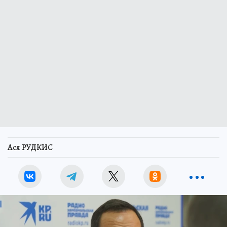
Ася РУДКИС