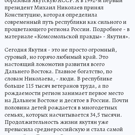
образовав Якутскую АССР. А в 1992-м первый
президент Михаил Николаев принял
Конституцию, которая определила
современный путь республики как сильного и
процветающего региона России. Подробнее - в
материале «Комсомольской правды» - Якутия».
Сегодня Якутия - это не просто огромный,
суровый, но горячо любимый край. Это
настоящий локомотив развития всего
Дальнего Востока. Главное богатство, по
словам Николаева, - люди. В республике
больше 115 тысяч ветеранов труда, а по
рождаемости регион занимает первое место
на Дальнем Востоке и десятое в России. Почти
половина детей рождается в многодетных
семьях, которых насчитывается 34,5 тысячи.
Продолжительность жизни якутян уже
превысила среднероссийскую и стала самой