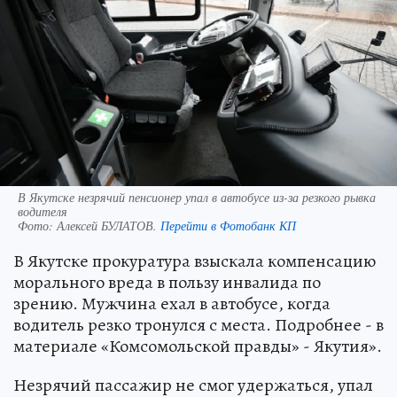
В Якутске незрячий пенсионер упал в автобусе из-за резкого рывка
водителя
Фото:
Алексей БУЛАТОВ.
Перейти в Фотобанк КП
В Якутске прокуратура взыскала компенсацию
морального вреда в пользу инвалида по
зрению. Мужчина ехал в автобусе, когда
водитель резко тронулся с места. Подробнее - в
материале «Комсомольской правды» - Якутия».
Незрячий пассажир не смог удержаться, упал