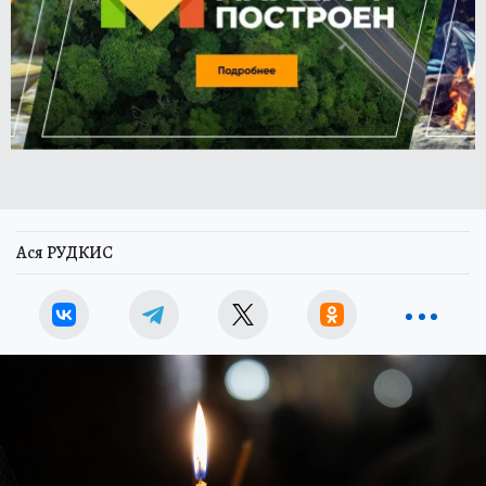
Ася РУДКИС