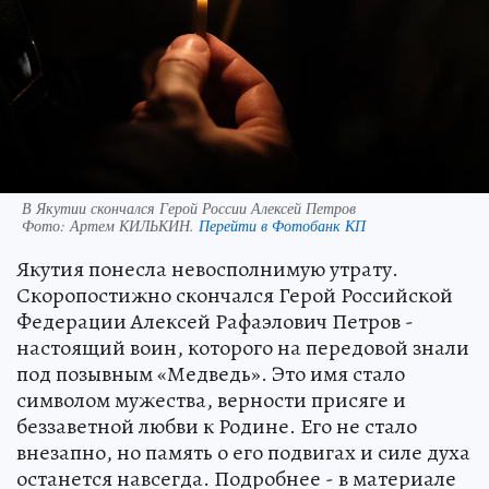
В Якутии скончался Герой России Алексей Петров
Фото:
Артем КИЛЬКИН.
Перейти в Фотобанк КП
Якутия понесла невосполнимую утрату.
Скоропостижно скончался Герой Российской
Федерации Алексей Рафаэлович Петров -
настоящий воин, которого на передовой знали
под позывным «Медведь». Это имя стало
символом мужества, верности присяге и
беззаветной любви к Родине. Его не стало
внезапно, но память о его подвигах и силе духа
останется навсегда. Подробнее - в материале