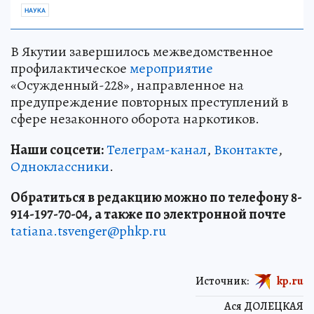
НАУКА
В Якутии завершилось межведомственное
профилактическое
мероприятие
«Осужденный-228», направленное на
предупреждение повторных преступлений в
сфере незаконного оборота наркотиков.
Наши соцсети:
Телеграм-канал
,
Вконтакте
,
Одноклассники
.
Обратиться в редакцию можно по телефону 8-
914-197-70-04, а также по электронной почте
tatiana.tsvenger@phkp.ru
Источник:
kp.ru
Ася ДОЛЕЦКАЯ