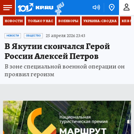
НОВОСТИ
ТОЛЬКО У НАС
ВОЕНКОРЫ
УКРАИНА: СВОДКА
КП В М
25 апреля 2026 23:43
НОВОСТИ
ОБЩЕСТВО
В Якутии скончался Герой
России Алексей Петров
В зоне специальной военной операции он
проявил героизм