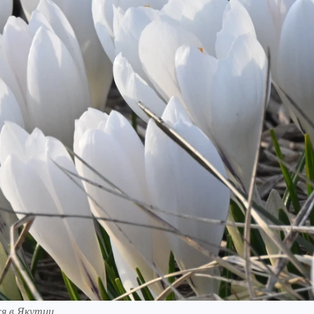
ся в Якутии