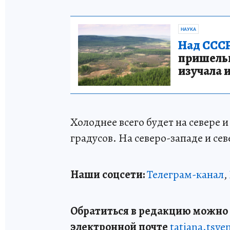
НАУКА
Над СССР
пришельце
изучала 
Холоднее всего будет на севере и
градусов. На северо-западе и се
Наши соцсети:
Телеграм-канал
,
Обратиться в редакцию можно п
электронной почте
tatiana.tsv