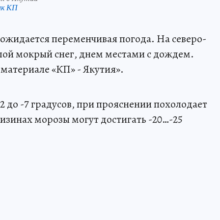
нк КП
 ожидается переменчивая погода. На северо-
шой мокрый снег, днем местами с дождем.
 материале «КП» - Якутия».
2 до -7 градусов, при прояснении похолодает
 низинах морозы могут достигать -20…-25