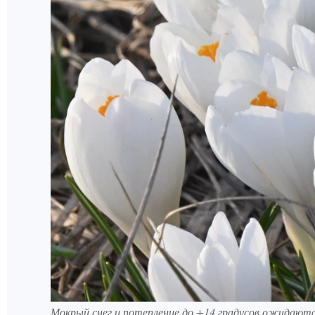
Мокрый снег и потепление до +14 градусов ожидают