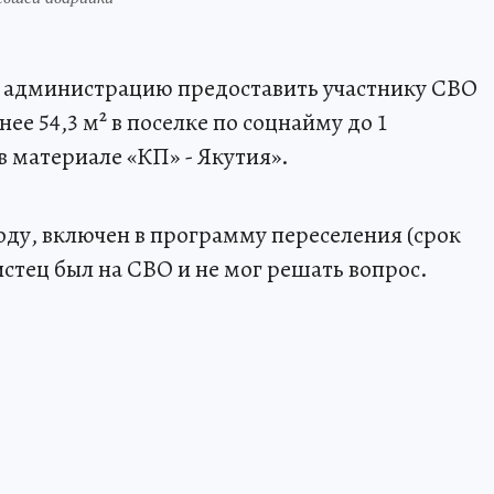
л администрацию предоставить участнику СВО
ее 54,3 м² в поселке по соцнайму до 1
в материале «КП» - Якутия».
оду, включен в программу переселения (срок
 истец был на СВО и не мог решать вопрос.