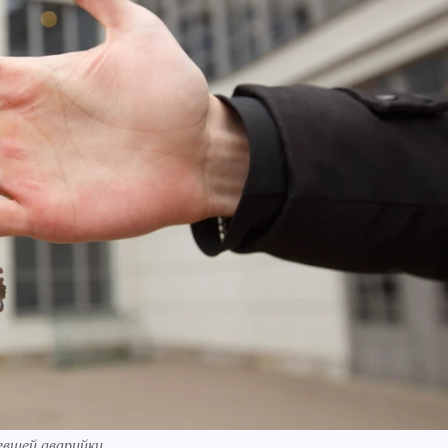
евшей аварийки