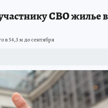
БИРСК
ПРОИСШЕСТВИЯ
АФИША
ИСПЫТАНО НА СЕБЕ
 участнику СВО жилье 
 в 54,3 м до сентября