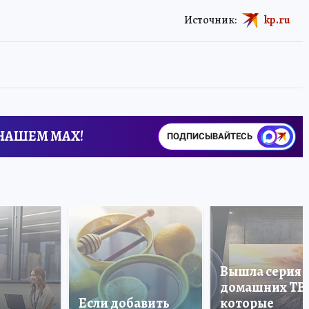
Источник:
kp.ru
 НАШЕМ MAX!
ПОДПИСЫВАЙТЕСЬ
Вышла серия
домашних ТВ
Если добавить
которые