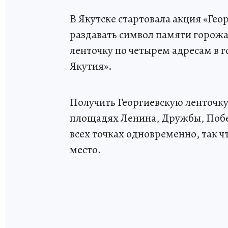
В Якутске стартовала акция «Гео
раздавать символ памяти горо
ленточку по четырем адресам в г
Якутия».
Получить Георгиевскую ленточку 
площадях Ленина, Дружбы, Поб
всех точках одновременно, так ч
место.