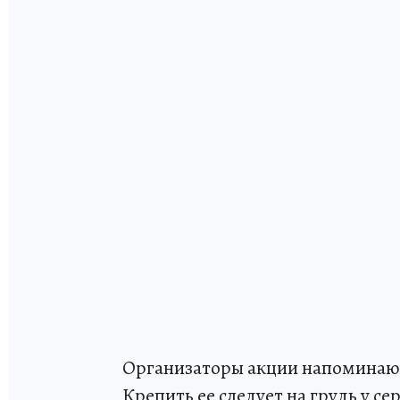
Организаторы акции напоминают
Крепить ее следует на грудь у се