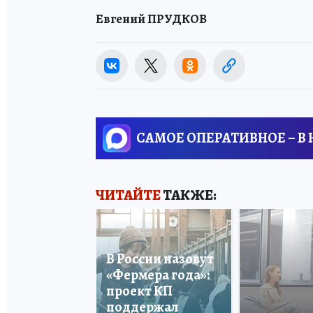
Евгений ПРУДКОВ
САМОЕ ОПЕРАТИВНОЕ – В
ЧИТАЙТЕ
ТАКЖЕ:
В России назовут
«Фермера года»:
проект КП
поддержал