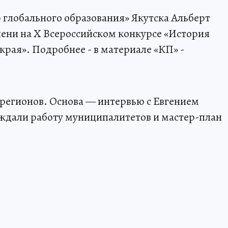
р глобального образования» Якутска Альберт
пени на X Всероссийском конкурсе «История
края». Подробнее - в материале «КП» -
 регионов. Основа — интервью с Евгением
уждали работу муниципалитетов и мастер-план