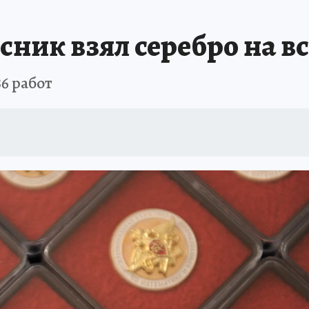
БИРСК
ПРОИСШЕСТВИЯ
АФИША
ИСПЫТАНО НА СЕБЕ
ник взял серебро на в
6 работ