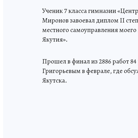
Ученик 7 класса гимназии «Цент
Миронов завоевал диплом II сте
местного самоуправления моего 
Якутия».
Прошел в финал из 2886 работ 84
Григорьевым в феврале, где обс
Якутска.