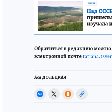
НАУКА
Над СССР
пришельце
изучала 
Обратиться в редакцию можно п
электронной почте
tatiana.tsv
Ася ДОЛЕЦКАЯ