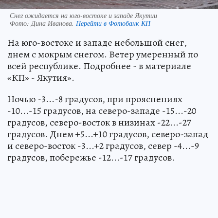
Снег ожидается на юго-востоке и западе Якутии
Фото:
Дина Иванова.
Перейти в Фотобанк КП
На юго-востоке и западе небольшой снег,
днем с мокрым снегом. Ветер умеренный по
всей республике. Подробнее - в материале
«КП» - Якутия».
Ночью -3...-8 градусов, при прояснениях
-10...-15 градусов, на северо-западе -15...-20
градусов, северо-восток в низинах -22...-27
градусов. Днем +5...+10 градусов, северо-запад
и северо-восток -3...+2 градусов, север -4...-9
градусов, побережье -12...-17 градусов.