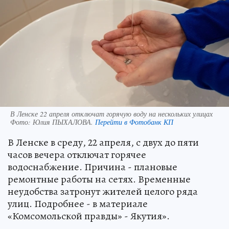
В Ленске 22 апреля отключат горячую воду на нескольких улицах
Фото:
Юлия ПЫХАЛОВА.
Перейти в Фотобанк КП
В Ленске в среду, 22 апреля, с двух до пяти
часов вечера отключат горячее
водоснабжение. Причина - плановые
ремонтные работы на сетях. Временные
неудобства затронут жителей целого ряда
улиц. Подробнее - в материале
«Комсомольской правды» - Якутия».