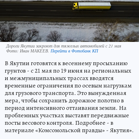
Дороги Якутии закроют для тяжелых автомобилей с 21 мая
Фото:
Иван МАКЕЕВ.
Перейти в Фотобанк КП
В Якутии готовятся к весеннему просыханию
грунтов - с 21 мая по 19 июня на региональных
и межмуниципальных трассах вводятся
временные ограничения по осевым нагрузкам
для грузового транспорта. Это вынужденная
мера, чтобы сохранить дорожное полотно в
период интенсивного оттаивания земли. На
проблемных участках выставят передвижные
посты весового контроля. Подробнее - в
материале «Комсомольской правды» - Якутия».