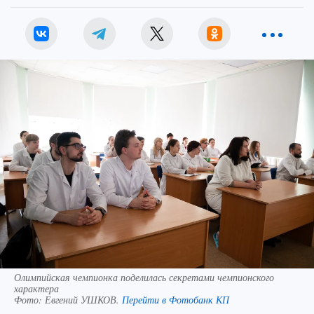
Олимпийская чемпионка поделилась секретами чемпионского
характера
Фото:
Евгений УШКОВ.
Перейти в Фотобанк КП