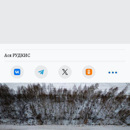
Ася РУДКИС