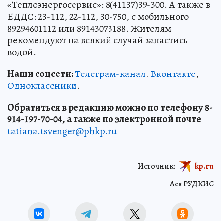
«Теплоэнергосервис»: 8(41137)39-300. А также в
ЕДДС: 23-112, 22-112, 30-750, с мобильного
89294601112 или 89143073188. Жителям
рекомендуют на всякий случай запастись
водой.
Наши соцсети:
Телеграм-канал
,
Вконтакте
,
Одноклассники
.
Обратиться в редакцию можно по телефону 8-
914-197-70-04, а также по электронной почте
tatiana.tsvenger@phkp.ru
Источник:
kp.ru
Ася РУДКИС