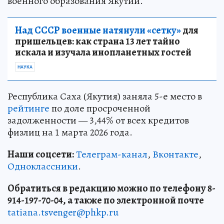
военного образования Якутии.
Над СССР военные натянули «сетку»
для
пришельцев: как страна 13 лет тайно
искала и изучала инопланетных гостей
НАУКА
Республика Саха (Якутия) заняла 5-е место в
рейтинге
по доле просроченной
задолженности — 3,44% от всех кредитов
физлиц на 1 марта 2026 года.
Наши соцсети:
Телеграм-канал
,
Вконтакте
,
Одноклассники
.
Обратиться в редакцию можно по телефону 8-
914-197-70-04, а также по электронной почте
tatiana.tsvenger@phkp.ru