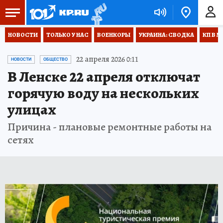
НОВОСТИ
ТОЛЬКО У НАС
ВОЕНКОРЫ
УКРАИНА: СВОДКА
КП В М
22 апреля 2026 0:11
НОВОСТИ
ОБЩЕСТВО
В Ленске 22 апреля отключат
горячую воду на нескольких
улицах
Причина - плановые ремонтные работы на
сетях