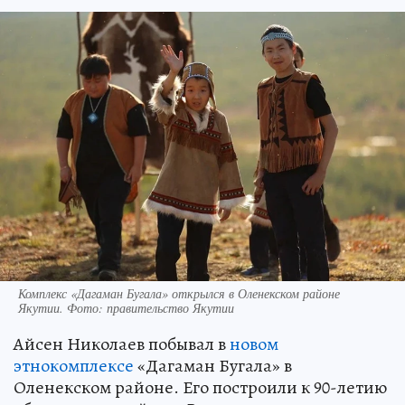
Комплекс «Дагаман Бугала» открылся в Оленекском районе
Якутии. Фото: правительство Якутии
Айсен Николаев побывал в
новом
этнокомплексе
«Дагаман Бугала» в
Оленекском районе. Его построили к 90-летию