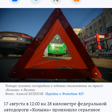
Четыре человека пострадали в лобовом столкновении на трассе
«Колыма» в Якутии
Фото:
Алексей БУЛАТОВ.
Перейти в Фотобанк КП
17 августа в 12:00 на 28 километре федеральной
автодороги «Колыма» произошло серьезное