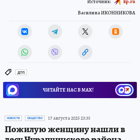
Источник:
kp.ru
Василина ИКОННИКОВА
ДТП
ЧИТАЙТЕ НАС В МАХ!
17 августа 2025 23:35
НОВОСТИ
ОБЩЕСТВО
Пожилую женщину нашли в
лесу Чурапчинского района