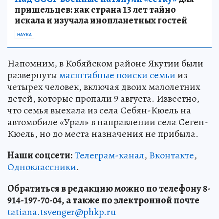
пришельцев: как страна 13 лет тайно
искала и изучала инопланетных гостей
НАУКА
Напомним, в Кобяйском районе Якутии были
развернуты
масштабные поиски семьи
из
четырех человек, включая двоих малолетних
детей, которые пропали 9 августа. Известно,
что семья выехала из села Себян-Кюель на
автомобиле «Урал» в направлении села Сеген-
Кюель, но до места назначения не прибыла.
Наши соцсети:
Телеграм-канал
,
Вконтакте
,
Одноклассники
.
Обратиться в редакцию можно по телефону 8-
914-197-70-04, а также по электронной почте
tatiana.tsvenger@phkp.ru