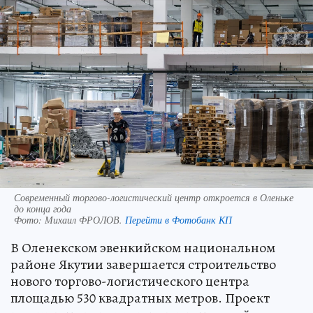
Современный торгово-логистический центр откроется в Оленьке
до конца года
Фото:
Михаил ФРОЛОВ.
Перейти в Фотобанк КП
В Оленекском эвенкийском национальном
районе Якутии завершается строительство
нового торгово-логистического центра
площадью 530 квадратных метров. Проект