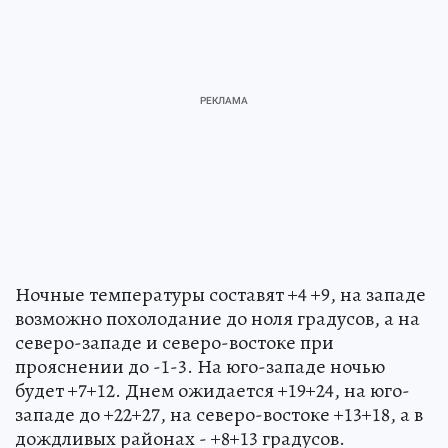
Ночные температуры составят +4 +9, на западе
возможно похолодание до ноля градусов, а на
северо-западе и северо-востоке при
прояснении до -1-3. На юго-западе ночью
будет +7+12. Днем ожидается +19+24, на юго-
западе до +22+27, на северо-востоке +13+18, а в
дождливых районах - +8+13 градусов.