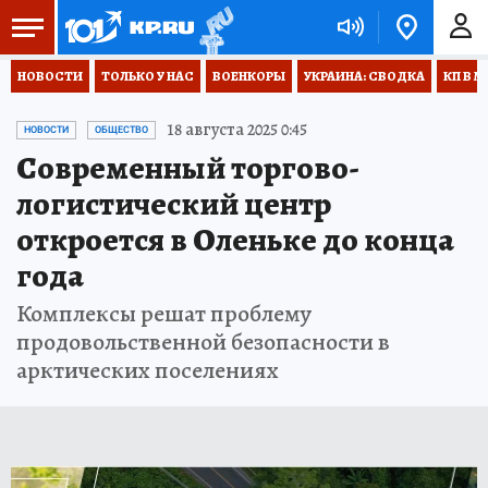
НОВОСТИ
ТОЛЬКО У НАС
ВОЕНКОРЫ
УКРАИНА: СВОДКА
КП В М
18 августа 2025 0:45
НОВОСТИ
ОБЩЕСТВО
Современный торгово-
логистический центр
откроется в Оленьке до конца
года
Комплексы решат проблему
продовольственной безопасности в
арктических поселениях