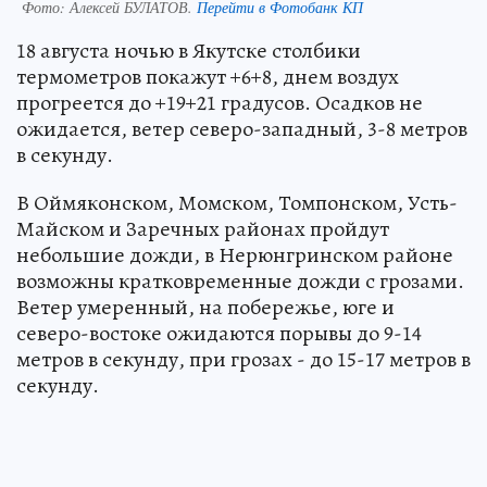
Фото:
Алексей БУЛАТОВ.
Перейти в Фотобанк КП
18 августа ночью в Якутске столбики
термометров покажут +6+8, днем воздух
прогреется до +19+21 градусов. Осадков не
ожидается, ветер северо-западный, 3-8 метров
в секунду.
В Оймяконском, Момском, Томпонском, Усть-
Майском и Заречных районах пройдут
небольшие дожди, в Нерюнгринском районе
возможны кратковременные дожди с грозами.
Ветер умеренный, на побережье, юге и
северо-востоке ожидаются порывы до 9-14
метров в секунду, при грозах - до 15-17 метров в
секунду.