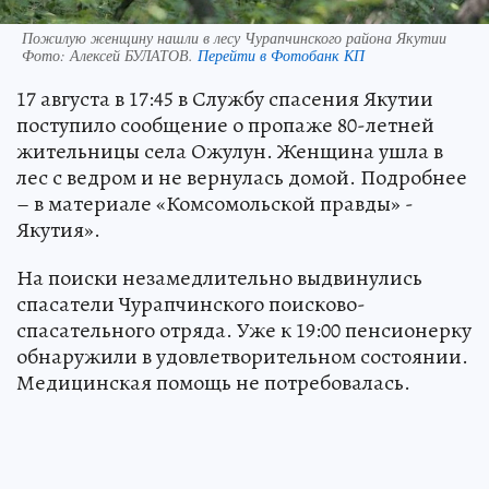
Пожилую женщину нашли в лесу Чурапчинского района Якутии
Фото:
Алексей БУЛАТОВ.
Перейти в Фотобанк КП
17 августа в 17:45 в Службу спасения Якутии
поступило сообщение о пропаже 80-летней
жительницы села Ожулун. Женщина ушла в
лес с ведром и не вернулась домой. Подробнее
– в материале «Комсомольской правды» -
Якутия».
На поиски незамедлительно выдвинулись
спасатели Чурапчинского поисково-
спасательного отряда. Уже к 19:00 пенсионерку
обнаружили в удовлетворительном состоянии.
Медицинская помощь не потребовалась.