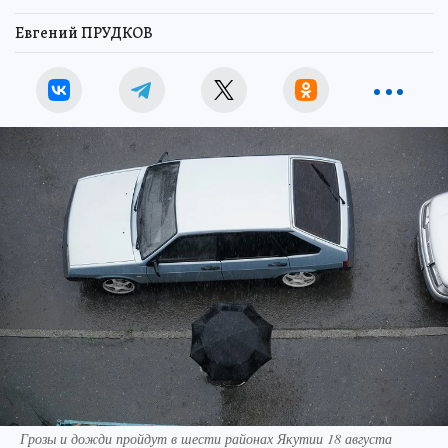
Евгений ПРУДКОВ
Грозы и дожди пройдут в шести районах Якутии 18 августа